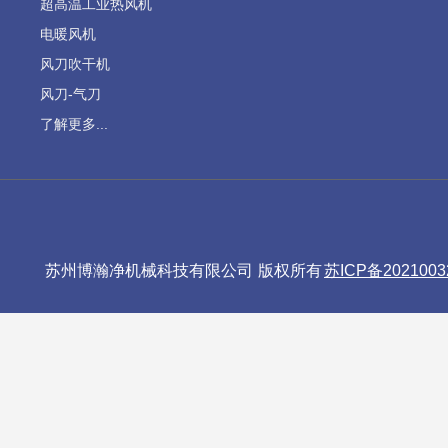
超高温工业热风机
电暖风机
风刀吹干机
风刀-气刀
了解更多...
苏州博瀚净机械科技有限公司 版权所有
苏ICP备2021003