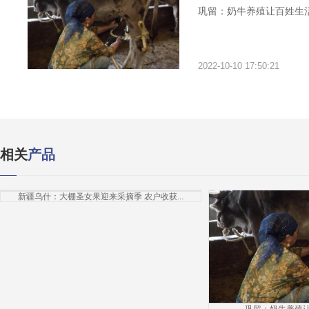
巩留：奶牛养殖让百姓生活
2022-10-10 17:50:21
相关
产品
新疆乌什：大棚圣女果迎来采摘季 农户收获...