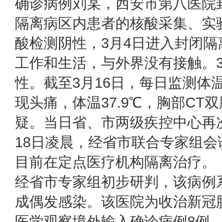
确诊病例刘某，西安市第八医院
隔离病区内患者的核酸采集、实
酸检测阴性，3月4日进入封闭
工作和生活，与外界没有接触。3
性。截至3月16日，每日监测体温
现头痛，体温37.9℃，胸部C
疑。当日省、市两级疾控中心再
18日凌晨，经省市联合专家组
目前在定点医疗机构隔离治疗。
经省市专家组初步研判，该病例
成偶发感染。该医院为收治新冠
医学观察境外输入确诊病例8例