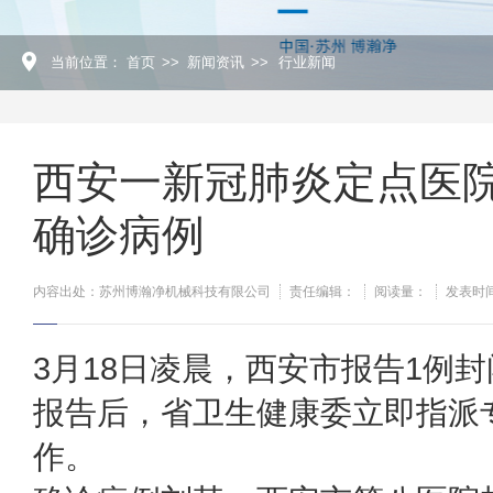
当前位置：
首页
>>
新闻资讯
>>
行业新闻
西安一新冠肺炎定点医
确诊病例
内容出处：苏州博瀚净机械科技有限公司
责任编辑：
阅读量：
发表时间：
3月18日凌晨，西安市报告1例
报告后，省卫生健康委立即指派
作。