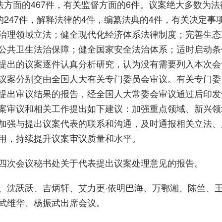
法方面的467件，有关监督方面的6件。议案绝大多数为法
的247件，解释法律的4件，编纂法典的4件，有关决定事
治理领域立法；健全现代化经济体系法律制度；完善生态
公共卫生法治保障；健全国家安全法治体系；适时启动条
提出的议案逐件认真分析研究，认为没有需要列入本次会
议案分别交由全国人大有关专门委员会审议。有关专门委
提出审议结果的报告，经全国人大常委会审议通过后印发
案审议和相关工作提出如下建议：加强重点领域、新兴领
加强与提出议案代表的联系和沟通，及时通报相关立法、
用，持续提升议案审议质量和水平。
次会议秘书处关于代表提出议案处理意见的报告。
沈跃跃、吉炳轩、艾力更·依明巴海、万鄂湘、陈竺、
武维华、杨振武出席会议。