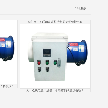
了解更多 +
铜仁万山：联动监督整治蔬菜大棚管护乱象
了解多少？
为什么说电暖风机是一个靠谱的取暖设备呢？