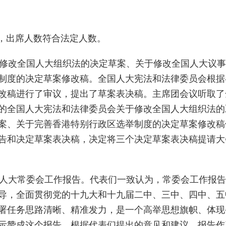
人，出席人数符合法定人数。
修改全国人大组织法的决定草案、关于修改全国人大议事
制度的决定草案修改稿。全国人大宪法和法律委员会根据
改稿进行了审议，提出了草案表决稿。主席团会议听取了
的全国人大宪法和法律委员会关于修改全国人大组织法的
案、关于完善香港特别行政区选举制度的决定草案修改稿
告和决定草案表决稿，决定将三个决定草案表决稿提请大
人大常委会工作报告。代表们一致认为，常委会工作报告
导，全面贯彻党的十九大和十九届二中、三中、四中、五
署任务思路清晰、精准发力，是一个高举思想旗帜、体现
示赞成这个报告。根据代表们提出的意见和建议，报告作