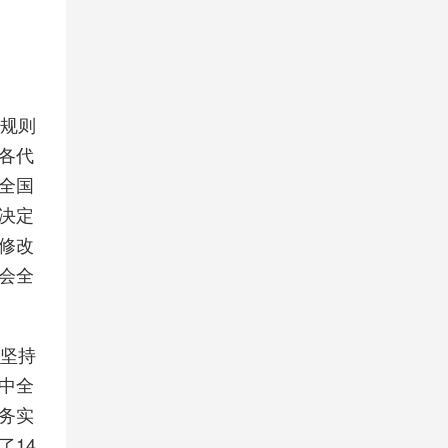
规则
各代
全国
决定
修改
会全
坚持
中全
务实
了14