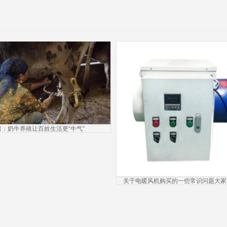
留：奶牛养殖让百姓生活更“牛气”
关于电暖风机购买的一些常识问题大家