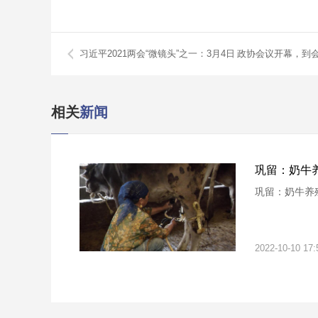
习近平2021两会“微镜头”之一：3月4日 政协会议开幕，到
相关
新闻
巩留：奶牛养
巩留：奶牛养
2022-10-10 17: