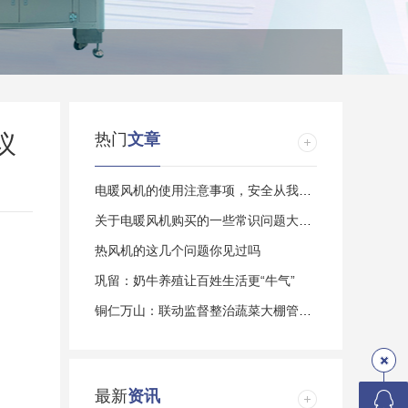
议
热门
文章
电暖风机的使用注意事项，安全从我做起
关于电暖风机购买的一些常识问题大家了解多
热风机的这几个问题你见过吗
巩留：奶牛养殖让百姓生活更“牛气”
铜仁万山：联动监督整治蔬菜大棚管护乱象
最新
资讯