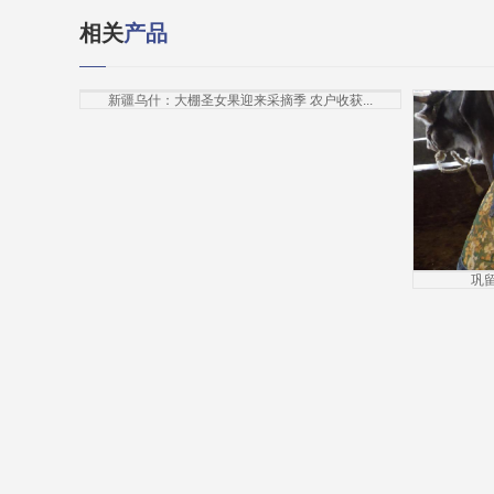
相关
产品
新疆乌什：大棚圣女果迎来采摘季 农户收获...
巩