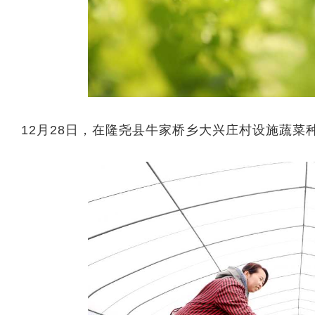
12月28日，在隆尧县牛家桥乡大兴庄村设施蔬