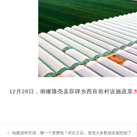
12月28日，俯瞰隆尧县双碑乡西良前村设施蔬菜
电暖器和空调，哪一个更费电？对比之后，发现大多数朋友都想错了