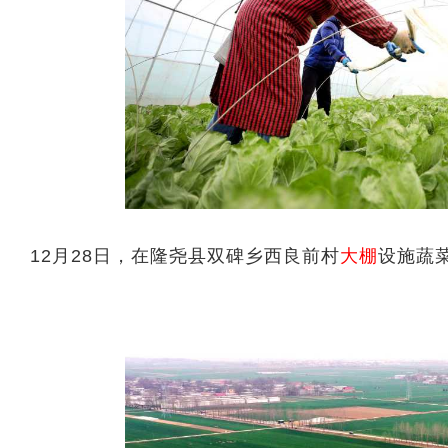
12月28日，在隆尧县双碑乡西良前村
大棚
设施蔬