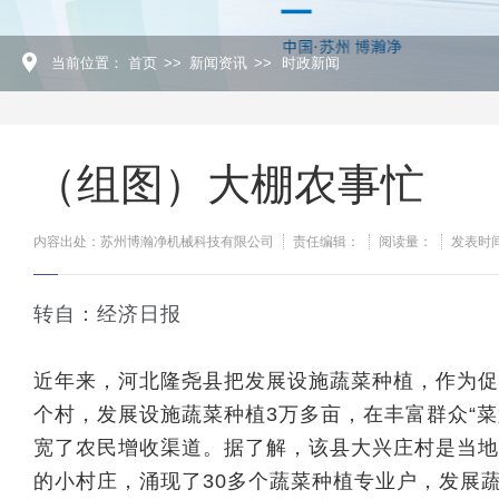
当前位置：
首页
>>
新闻资讯
>>
时政新闻
（组图）大棚农事忙
内容出处：苏州博瀚净机械科技有限公司
责任编辑：
阅读量：
发表时间：
转自：经济日报
近年来，河北隆尧县把发展设施蔬菜种植，作为促
个村，发展设施蔬菜种植3万多亩，在丰富群众“
宽了农民增收渠道。据了解，该县大兴庄村是当地
的小村庄，涌现了30多个蔬菜种植专业户，发展