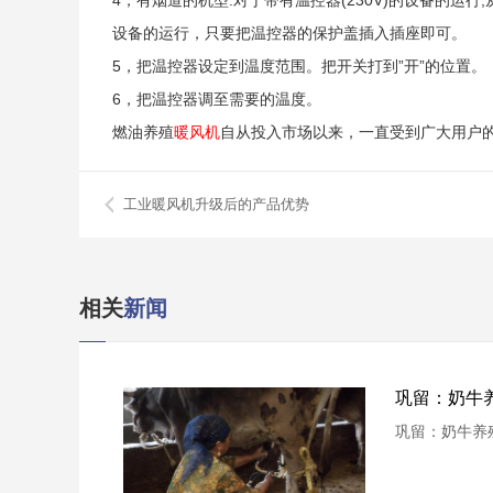
4，有烟道的机型:对于带有温控器(230V)的设备的
设备的运行，只要把温控器的保护盖插入插座即可。
5，把温控器设定到温度范围。把开关打到”开”的位置。
6，把温控器调至需要的温度。
燃油养殖
暖风机
自从投入市场以来，一直受到广大用户
工业暖风机升级后的产品优势
相关
新闻
巩留：奶牛养
巩留：奶牛养