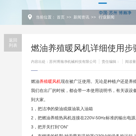
当前位置：
首页
>>
新闻资讯
>>
行业新闻
返回
列表
燃油养殖暖风机详细使用步
内容出处：苏州博瀚净机械科技有限公司
责任编辑：
阅读量
燃油
养殖暖风机
现在被广泛使用。无论是种植户还是养
我们在出厂的时候，都会带一本使用说明书，有关该设
到大家。
1，把洁净的柴油或煤油装入油箱
2，把燃油养殖热风机连接在220V-50Hz标准的输出
3，把开关打到”ON”