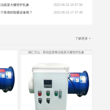
整治蔬菜大棚管护乱象
2022-06-24 19:07:06
一个靠谱的取暖设备呢？
2022-06-16 17:37:48
了解更多 +
铜仁万山：联动监督整治蔬菜大棚管护乱象