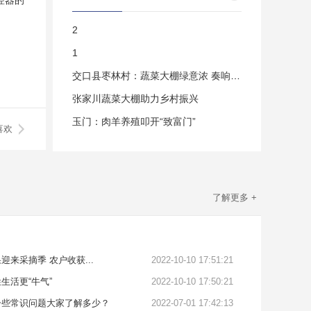
控器的
2
1
交口县枣林村：蔬菜大棚绿意浓 奏响集体“
张家川蔬菜大棚助力乡村振兴
玉门：肉羊养殖叩开“致富门”
喜欢
了解更多 +
来采摘季 农户收获...
2022-10-10 17:51:21
生活更“牛气”
2022-10-10 17:50:21
一些常识问题大家了解多少？
2022-07-01 17:42:13