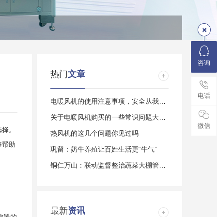
咨询
热门
文章
电话
电暖风机的使用注意事项，安全从我做起
关于电暖风机购买的一些常识问题大家了解多
微信
选择。
热风机的这几个问题你见过吗
够帮助
巩留：奶牛养殖让百姓生活更“牛气”
铜仁万山：联动监督整治蔬菜大棚管护乱象
最新
资讯