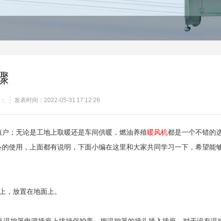
骤
：
发表时间：2022-05-31 17:12:26
殖户；无论是工地上取暖还是车间供暖，燃油养殖
暖风机
都是一个不错的
备的使用，上面都有说明，下面小编在这里和大家共同学习一下，希望能
电源上，放置在地面上。