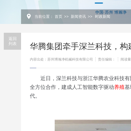
当前位置：
首页
>>
新闻资讯
>>
时政新闻
返回
列表
华腾集团牵手深兰科技，构
内容出处：苏州博瀚净机械科技有限公司
责任编辑：
阅读量
近日，深兰科技与浙江华腾农业科技有
全方位合作，建成人工智能数字驱动
养殖
基
代。