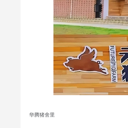
华腾猪舍里