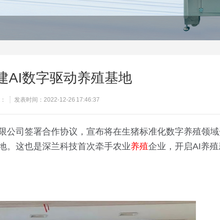
建AI数字驱动养殖基地
：
发表时间：2022-12-26 17:46:37
限公司签署合作协议，宣布将在生猪标准化数字养殖领域
地。这也是深兰科技首次牵手农业
养殖
企业，开启AI养