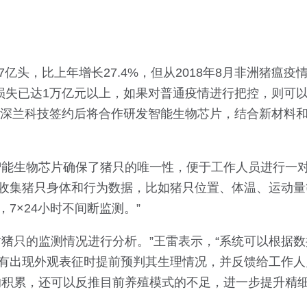
7亿头，比上年增长27.4%，但从2018年8月非洲猪瘟疫
接损失已达1万亿元以上，如果对普通疫情进行把控，则可
团和深兰科技签约后将合作研发智能生物芯片，结合新材料
智能生物芯片确保了猪只的唯一性，便于工作人员进行一
收集猪只身体和行为数据，比如猪只位置、体温、运动量
7×24小时不间断监测。”
猪只的监测情况进行分析。”王雷表示，“系统可以根据数
有出现外观表征时提前预判其生理情况，并反馈给工作人
的积累，还可以反推目前养殖模式的不足，进一步提升精