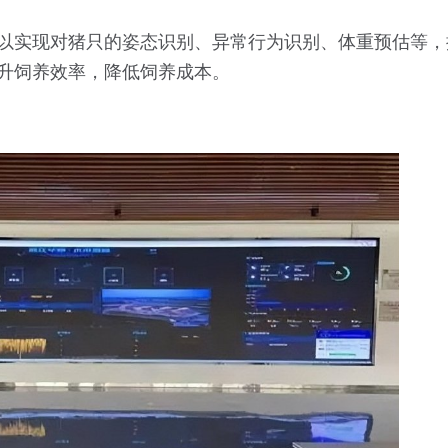
以实现对猪只的姿态识别、异常行为识别、体重预估等，
升饲养效率，降低饲养成本。