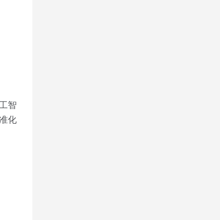
工智
准化