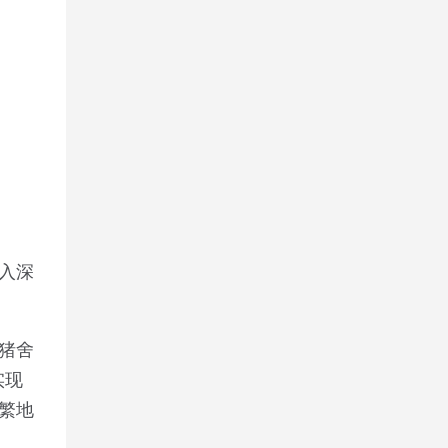
入深
猪舍
实现
繁地