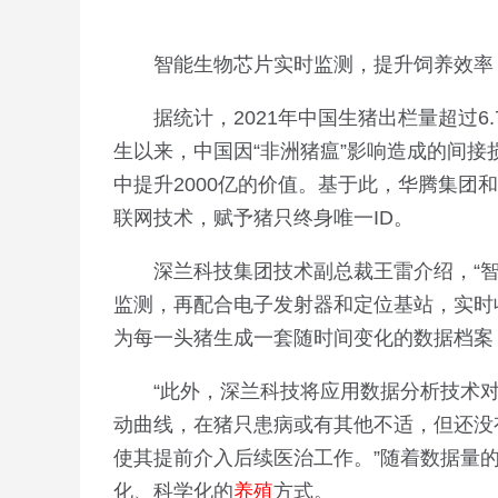
智能生物芯片实时监测，提升饲养效率
据统计，2021年中国生猪出栏量超过6.
生以来，中国因“非洲猪瘟”影响造成的间
中提升2000亿的价值。基于此，华腾集
联网技术，赋予猪只终身唯一ID。
深兰科技集团技术副总裁王雷介绍，“
监测，再配合电子发射器和定位基站，实时
为每一头猪生成一套随时间变化的数据档案，
“此外，深兰科技将应用数据分析技术对
动曲线，在猪只患病或有其他不适，但还没
使其提前介入后续医治工作。”随着数据量
化、科学化的
养殖
方式。