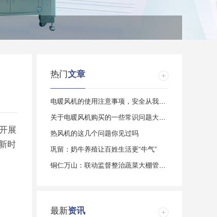
热门
文章
电暖风机的使用注意事项，安全从我做起
关于电暖风机购买的一些常识问题大家了解多
开展
热风机的这几个问题你见过吗
殖新时
巩留：奶牛养殖让百姓生活更“牛气”
铜仁万山：联动监督整治蔬菜大棚管护乱象
最新
资讯