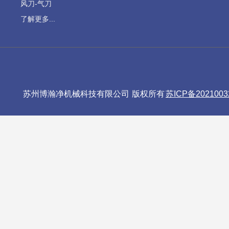
风刀-气刀
了解更多...
苏州博瀚净机械科技有限公司 版权所有
苏ICP备2021003