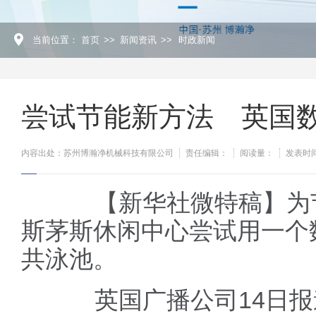
当前位置：
首页
>>
新闻资讯
>>
时政新闻
尝试节能新方法 英国
内容出处：苏州博瀚净机械科技有限公司
责任编辑：
阅读量：
发表时间：
【新华社微特稿】为节
斯茅斯休闲中心尝试用一个
共泳池。
英国广播公司14日报