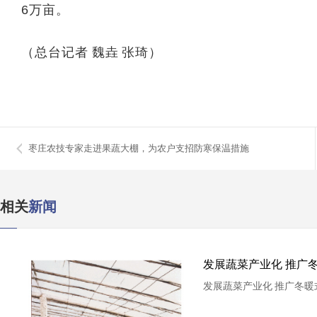
6万亩。
（总台记者 魏垚 张琦）
枣庄农技专家走进果蔬大棚，为农户支招防寒保温措施
相关
新闻
发展蔬菜产业化 推广
发展蔬菜产业化 推广冬暖