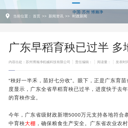
当前位置：
首页
>>
新闻资讯
>>
时政新闻
广东早稻育秧已过半 多
内容出处：苏州博瀚净机械科技有限公司
责任编辑：
阅读量：
发表时间：
“秧好一半禾，苗好七分收”。眼下，正是广东育
度显示，广东全省早稻育秧已过半，进度快于去年
的育秧作业。
今年，广东省级财政新增5000万元支持各地符合
中育秧
大棚
，确保粮食生产安全。广东省农业农村