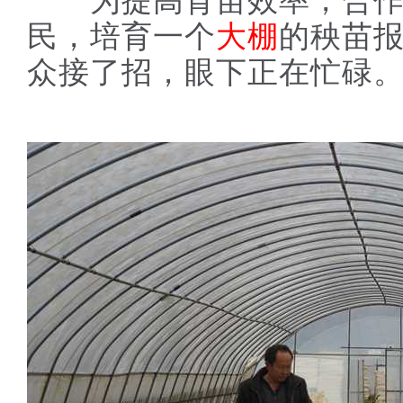
为提高育苗效率，合作
民，培育一个
大棚
的秧苗报
众接了招，眼下正在忙碌