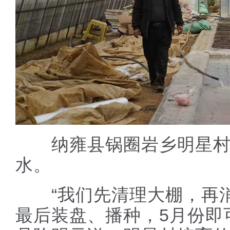
纳雍县锅圈岩乡明星村
水。
“我们先清理大棚，再消
最后装盘、播种，5月份即