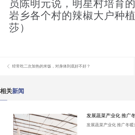
员陈明元说，明星村培育
岩乡各个村的辣椒大户种植
莎）
经常吃二次加热的米饭，对身体到底好不好？
相关
新闻
发展蔬菜产业化 推广
发展蔬菜产业化 推广冬暖