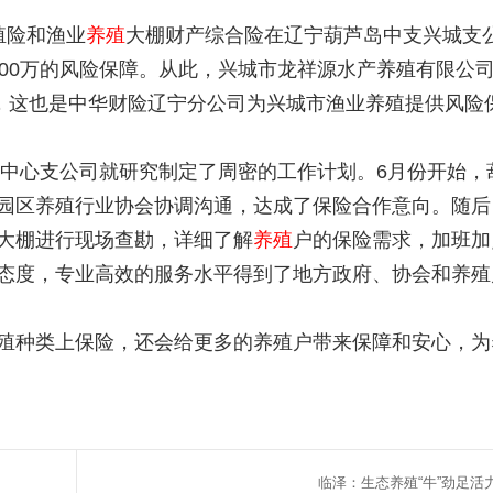
殖险和渔业
养殖
大棚财产综合险在辽宁葫芦岛中支兴城支
600万的风险保障。从此，兴城市龙祥源水产养殖有限公
”，这也是中华财险辽宁分公司为兴城市渔业养殖提供风险
岛中心支公司就研究制定了周密的工作计划。6月份开始，
园区养殖行业协会协调沟通，达成了保险合作意向。随后
大棚进行现场查勘，详细了解
养殖
户的保险需求，加班加
态度，专业高效的服务水平得到了地方政府、协会和养殖
殖种类上保险，还会给更多的养殖户带来保障和安心，为
临泽：生态养殖“牛”劲足活