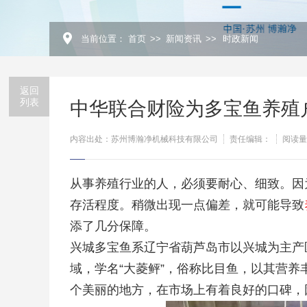
当前位置：
首页
>>
新闻资讯
>>
时政新闻
返回
列表
中华联合财险为多宝鱼养殖
内容出处：苏州博瀚净机械科技有限公司
责任编辑：
阅读量
从事养殖行业的人，必须要耐心、细致。因
存活程度。稍微出现一点偏差，就可能导致
添了几分保障。
兴城多宝鱼系辽宁省葫芦岛市以兴城为主产
域，学名“大菱鲆”，俗称比目鱼，以其营养
个美丽的地方，在市场上有着良好的口碑，因