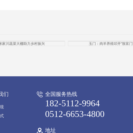
张家川蔬菜大棚助力乡村振兴
玉门：肉羊养殖叩开“致富门
我们
全国服务热线
182-5112-9964
境
0512-6653-4800
式
地址