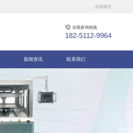
在线留言
全国咨询热线
182-5112-9964
新闻资讯
联系我们