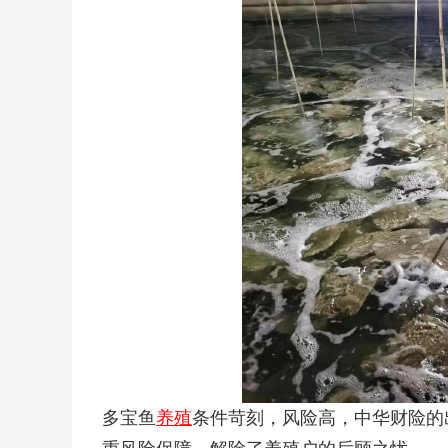
多宝鱼
养殖
条件苛刻，风险高，中华财险的