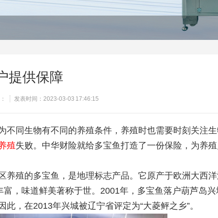
户提供保障
：
发表时间：2023-03-03 17:46:15
为不同生物有不同的养殖条件，养殖时也需要时刻关注生
养殖
失败。中华财险就给多宝鱼打造了一份保险，为养殖
区养殖的多宝鱼，是地理标志产品。它原产于欧洲大西洋
丰富，味道鲜美著称于世。2001年，多宝鱼落户葫芦岛兴
此，在2013年兴城被辽宁省评定为“大菱鲆之乡”。