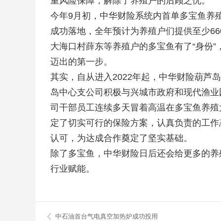
重风险保障，解除了养殖户的后顾之忧。
今年9月初，中华财险系统内首单多宝鱼养
成功落地，全年预计为养殖户们提供至少6
大海口村薛东等养殖户的多宝鱼有了“身份
迈出的第一步。
其实，自从进入2022年起，中华财险葫芦
岛中心支公司积极与兴城市政府和现代渔业
司干部员工连续多天冒着高温在多宝鱼养殖
定了切实可行的保险方案，认真负责的工作
认可，为达成合作奠定了坚实基础。
除了多宝鱼，中华财险日后还会给更多的养
行业赋能。
中石油首台气电真空加热炉成功投用