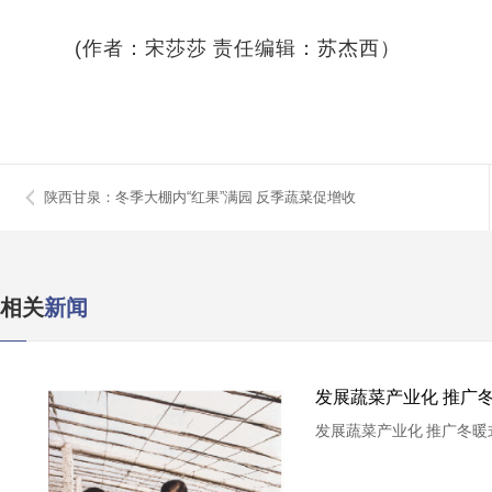
(作者：宋莎莎 责任编辑：苏杰西）
陕西甘泉：冬季大棚内“红果”满园 反季蔬菜促增收
相关
新闻
发展蔬菜产业化 推广
发展蔬菜产业化 推广冬暖