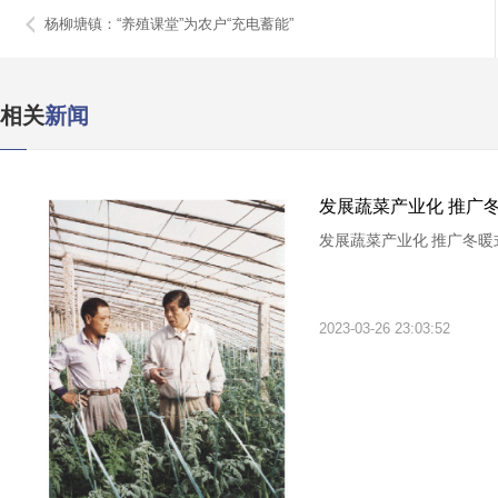
杨柳塘镇：“养殖课堂”为农户“充电蓄能”
相关
新闻
发展蔬菜产业化 推广
发展蔬菜产业化 推广冬暖
2023-03-26 23:03:52