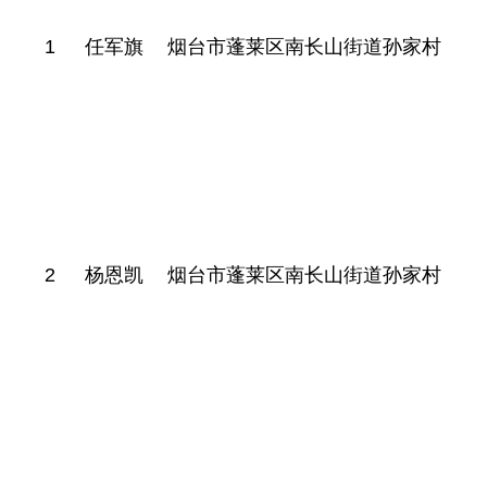
1
任军旗
烟台市蓬莱区南长山街道孙家村
2
杨恩凯
烟台市蓬莱区南长山街道孙家村