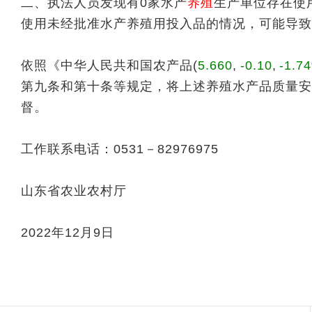
二、执法人员发现有0家水产
养殖
生产单位存在使
使用未经批准水产养殖用投入品的情况，可能导致
依照《中华人民共和国
农产品
(
5.660
,
-0.10
,
-1.7
第九条和第十条等规定，将上述养殖水产品质量安
督。
工作联系电话：0531－82976975
山东省农业农村厅
2022年12月9日