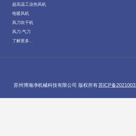
超高温工业热风机
电暖风机
风刀吹干机
风刀-气刀
了解更多...
苏州博瀚净机械科技有限公司 版权所有
苏ICP备2021003