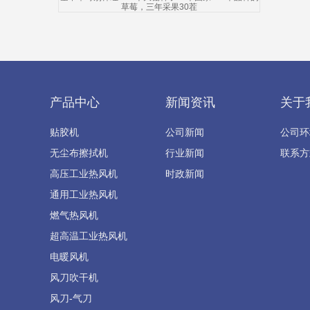
草莓，三年采果30茬
产品中心
新闻资讯
关于
贴胶机
公司新闻
公司环
无尘布擦拭机
行业新闻
联系方
高压工业热风机
时政新闻
通用工业热风机
燃气热风机
超高温工业热风机
电暖风机
风刀吹干机
风刀-气刀