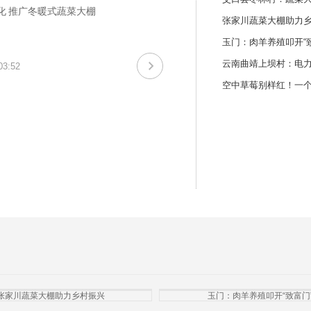
化 推广冬暖式蔬菜大棚
张家川蔬菜大棚助力
玉门：肉羊养殖叩开“
云南曲靖上坝村：电力
03:52
张家川蔬菜大棚助力乡村振兴
玉门：肉羊养殖叩开“致富门