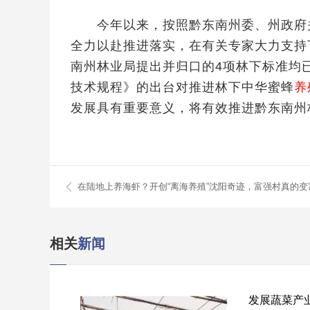
今年以来，按照黔东南州委、州政府关
全力以赴推进落实，在有关专家大力支持
南州林业局提出并归口的4项林下标准均已
技术规程》的出台对推进林下中华蜜蜂
养
发展具有重要意义，将有效推进黔东南州
在陆地上养海虾？开创“离海养殖”沈阳奇迹，富强村真的变
相关
新闻
发展蔬菜产