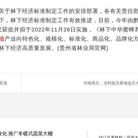
于林下经济标准制定工作的安排部署，各有关责任
下，林下经济标准制定工作有效推进，目前，今年由
获批并拟于2022年11月26日实施，《林下中华蜜蜂
殖
产业向特色化、规模化、标准化、商品化、品牌化
林下经济高质量发展。(贵州省林业局官网)
富强
河南商丘：乡村振兴看俺金庄
业化 推广冬暖式蔬菜大棚
交口县枣林村：蔬菜大