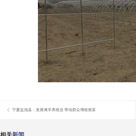
宁夏盐池县：发展滩羊养殖业 带动群众增收致富
相关
新闻