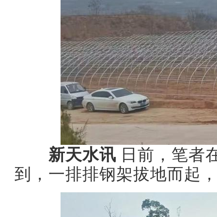
新天水讯
日前，笔者
到，一排排钢架拔地而起