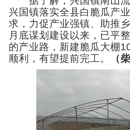
据了解，兴国镇南山流
兴国镇落实全县白脆瓜产
求，力促产业强镇、助推乡
月底谋划建设以来，已平整土
的产业路，新建脆瓜大棚1
顺利，有望提前完工。
（