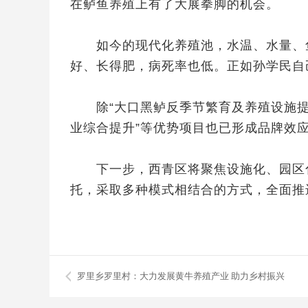
在鲈鱼养殖上有了大展拳脚的机会。
如今的现代化养殖池，水温、水量、鱼
好、长得肥，病死率也低。正如孙学民自
除“大口黑鲈反季节繁育及养殖设施提升
业综合提升”等优势项目也已形成品牌效
下一步，西青区将聚焦设施化、园区化
托，采取多种模式相结合的方式，全面推
罗里乡罗里村：大力发展黄牛养殖产业 助力乡村振兴