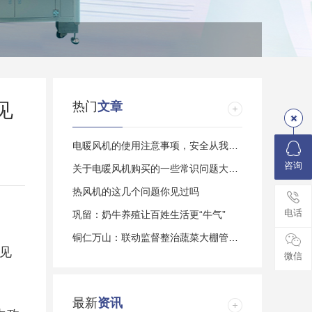
见
热门
文章
电暖风机的使用注意事项，安全从我做起
咨询
关于电暖风机购买的一些常识问题大家了解多
热风机的这几个问题你见过吗
电话
巩留：奶牛养殖让百姓生活更“牛气”
铜仁万山：联动监督整治蔬菜大棚管护乱象
已见
微信
最新
资讯