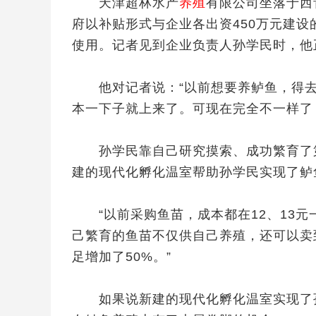
天津超林水产
养殖
有限公司坐落于西
府以补贴形式与企业各出资450万元建设
使用。记者见到企业负责人孙学民时，他
他对记者说：“以前想要养鲈鱼，得去
本一下子就上来了。可现在完全不一样了
孙学民靠自己研究摸索、成功繁育了第
建的现代化孵化温室帮助孙学民实现了鲈
“以前采购鱼苗，成本都在12、13元一
己繁育的鱼苗不仅供自己养殖，还可以卖
足增加了50%。”
如果说新建的现代化孵化温室实现了孙