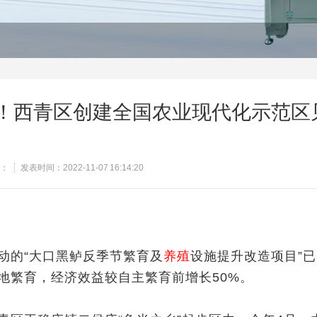
%！西青区创建全国农业现代化示范区
：
发表时间：2022-11-07 16:14:20
的“大口黑鲈反季节繁育及
养殖
设施提升改造项目”
地繁育，经济效益较自主繁育前增长50%。