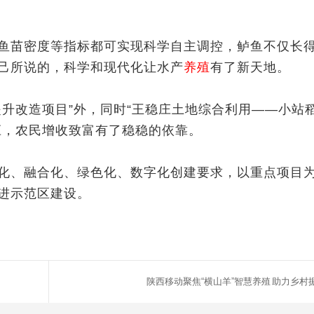
苗密度等指标都可实现科学自主调控，鲈鱼不仅长
己所说的，科学和现代化让水产
养殖
有了
新天地
。
改造项目”外，同时“王稳庄土地综合利用——小站
应，农民增收致富有了稳稳的依靠。
、融合化、绿色化、数字化创建要求，以重点项目
进示范区建设。
陕西移动聚焦“横山羊”智慧养殖 助力乡村