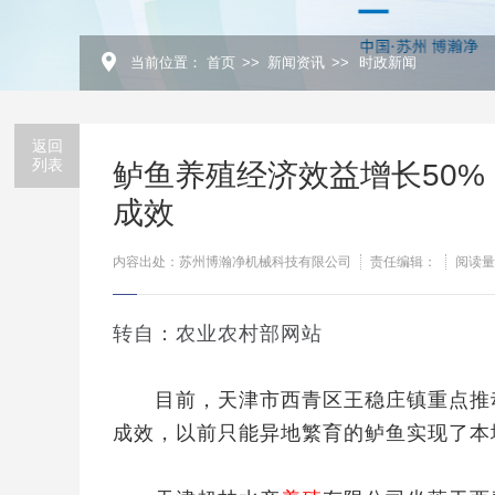
当前位置：
首页
>>
新闻资讯
>>
时政新闻
返回
列表
鲈鱼养殖经济效益增长50
成效
内容出处：苏州博瀚净机械科技有限公司
责任编辑：
阅读量
转自：农业农村部网站
目前，天津市西青区王稳庄镇重点推动
成效，以前只能异地繁育的鲈鱼实现了本