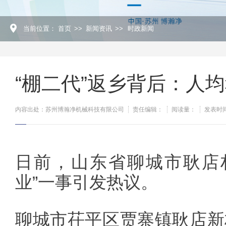
当前位置：
首页
>>
新闻资讯
>>
时政新闻
“棚二代”返乡背后：人均
内容出处：苏州博瀚净机械科技有限公司
责任编辑：
阅读量：
发表时间：
日前，山东省聊城市耿店村
业”一事引发热议。
聊城市茌平区贾寨镇耿店新