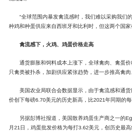
“全球范围内暴发禽流感时，我们难以采购我们的
种鸡和种蛋供应来自西班牙和比利时，但这两个国家
禽流感下，火鸡、鸡蛋价格走高
通货膨胀和饲料成本上涨下，全球禽肉、禽蛋价格
只禽类被扑杀，加剧供应紧张趋势，进一步推高禽肉
美国农业局联合会数据显示，由于禽流感和通货膨
价创下每磅6.70美元的历史新高，比2021年同期的每磅
另据彭博社报道，美国散养鸡蛋生产商之一的Egg In
月21日，鸡蛋批发价格为每打3.62美元，创历史最