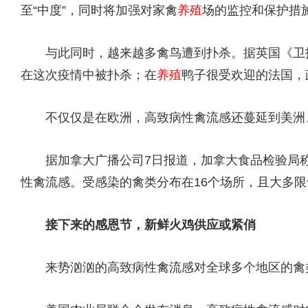
至“中度”，同时将加强对家禽
养殖
场的监控和保护措
与此同时，越来越多禽鸟遭到扑杀。据英国《卫报
在这次疫情中被扑杀；在
养殖
鸭子很受欢迎的法国，政
不仅仅是在欧洲，高致病性禽流感还蔓延到美洲
据加拿大广播公司7日报道，加拿大食品检验局称
性禽流感。受感染的禽类分布在16个场所，且大多
接下来的感恩节，新鲜火鸡供应或紧俏
来势汹汹的高致病性禽流感对全球多个地区的禽类