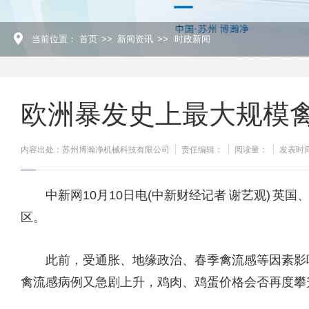
当前位置：
首页
>>
新闻资讯
>>
时政新闻
欧洲暴发史上最大规模
内容出处：苏州博瀚净机械科技有限公司
责任编辑：
阅读量：
发表时间：
中新网10月10日电(中新财经记者 谢艺观) 英
区。
此前，受通胀、地缘政治、春季禽流感等因素影响
禽流感病例又急剧上升，鸡肉、鸡蛋价格会否再度攀