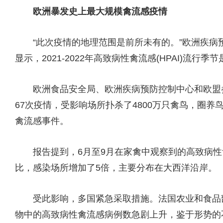
欧洲暴发史上最大规模禽流感疫情
“此次疫情的地理范围是前所未有的。”欧洲疾病预
显示，2021-2022年高致病性禽流感(HPAI)流
欧洲食品安全局、欧洲疾病预防控制中心和欧盟参
67次疫情，受影响场所扑杀了4800万只禽鸟，圈养鸟
禽流感事件。
报告提到，6月至9月在家禽中观察到的高致病性禽
比，感染场所增加了5倍，主要分布在大西洋沿岸。
受此影响，多国紧急采取措施。法国农业和食品部
物中的高致病性禽流感病例数急剧上升，鉴于形势的不