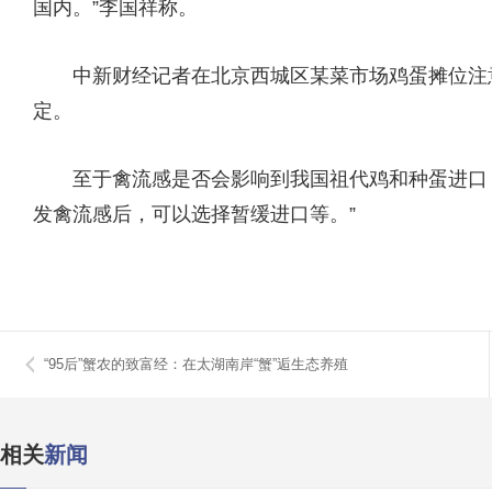
国内。”李国祥称。
中新财经记者在北京西城区某菜市场鸡蛋摊位注意到
定。
至于禽流感是否会影响到我国祖代鸡和种蛋进口，
发禽流感后，可以选择暂缓进口等。”
“95后”蟹农的致富经：在太湖南岸“蟹”逅生态养殖
相关
新闻