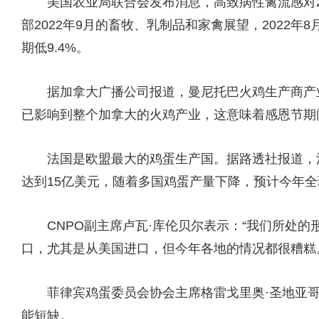
美国农业局联合会发布消息，高致病性禽流感对20
部2022年9月的畜牧、乳制品和家禽展望，2022年8月
期低9.4%。
据加拿大广播公司报道，曼尼托巴火鸡生产商产业
已影响到整个加拿大的火鸡产业，这意味着感恩节期
法国是欧盟最大的鸡蛋生产国。据路透社报道，法国蛋
达到15亿美元，随着多国鸡蛋产量下降，预计今年
CNPO副主席卢瓦·库伦贝尔表示：“我们所处的
口，尤其是从美国进口，但今年各地的情况都很糟糕
菲律宾鸡蛋委员会协会主席格雷戈里奥·圣地亚哥
能短缺。