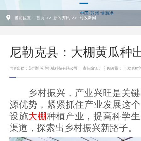
当前位置：
首页
>>
新闻资讯
>>
时政新闻
尼勒克县：大棚黄瓜种出
内容出处：苏州博瀚净机械科技有限公司
责任编辑：
阅读量：
发表时间：
乡村振兴，产业兴旺是关键。
源优势，紧紧抓住产业发展这个
设施
大棚
种植产业，提高科学生
渠道，探索出乡村振兴新路子。