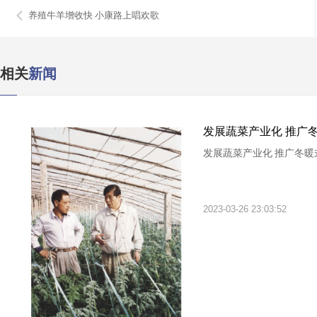
养殖牛羊增收快 小康路上唱欢歌
相关
新闻
发展蔬菜产业化 推广
发展蔬菜产业化 推广冬暖
2023-03-26 23:03:52