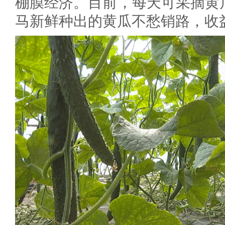
棚膜经济。目前，每天可采摘黄瓜
马新鲜种出的黄瓜不愁销路，收