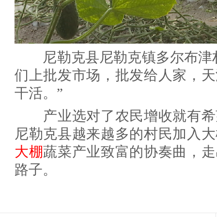
尼勒克县尼勒克镇多尔布津村
们上批发市场，批发给人家，天
干活。”
产业选对了农民增收就有希望
尼勒克县越来越多的村民加入大
大棚
蔬菜产业致富的协奏曲，走
路子。