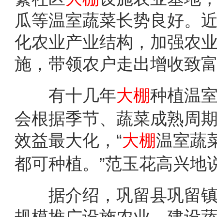
瓜等温室蔬菜长势良好。
化农业产业结构，加强农
施，带领农户走出增收致富
有十几年
大棚
种植温
会根据季节、蔬菜成熟周
效益最大化，“
大棚
温室蔬
都可种植。”范玉花高兴地
据介绍，巩留县巩留镇良
规模推广设施农业、建设