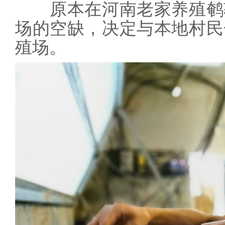
原本在河南老家养殖鹌鹑
场的空缺，决定与本地村民
殖场。