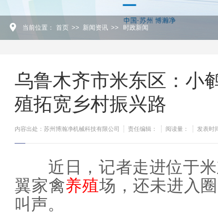
当前位置：
首页
>>
新闻资讯
>>
时政新闻
乌鲁木齐市米东区：小鹌
殖拓宽乡村振兴路
内容出处：苏州博瀚净机械科技有限公司
责任编辑：
阅读量：
发表时间：
近日，记者走进位于米东
翼家禽
养殖
场，还未进入圈
叫声。