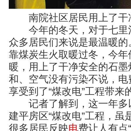
南院社区居民用上了干净
今年的冬天，对于七里河
众多居民们来说是最温暖的
靠煤炭生火取暖过冬，今年
暖，用上了干净安全的石墨
和、空气没有污染不说，电
享受到了“煤改电”工程带来
记者了解到，这一年多以
建平房区“煤改电”工程，
很多居民反映
电
费让人有点