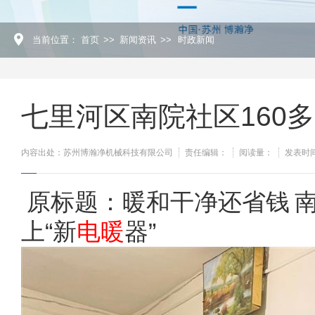
当前位置：
首页
>>
新闻资讯
>>
时政新闻
七里河区南院社区160多
内容出处：苏州博瀚净机械科技有限公司
责任编辑：
阅读量：
发表时间：
原标题：暖和干净还省钱 南
上“新
电暖
器”