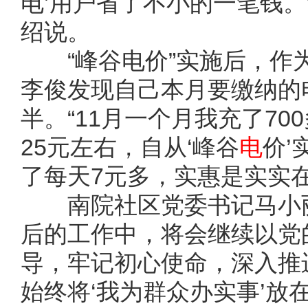
电’用户省了不小的一笔钱。
绍说。
“峰谷电价”实施后，作
李俊发现自己本月要缴纳的
半。“11月一个月我充了7
25元左右，自从‘峰谷
电
价’
了每天7元多，实惠是实实
南院社区党委书记马小丽
后的工作中，将会继续以党
导，牢记初心使命，深入推
始终将‘我为群众办实事’放