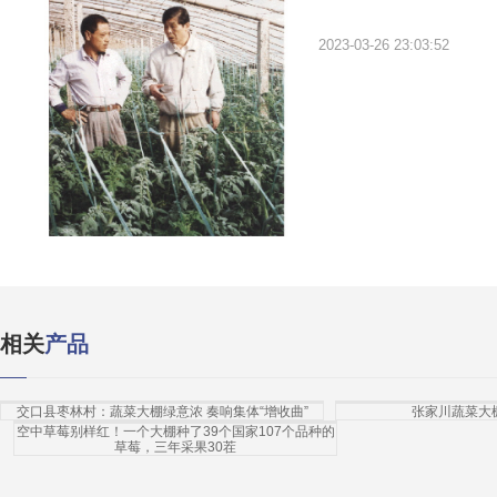
2023-03-26 23:03:52
相关
产品
交口县枣林村：蔬菜大棚绿意浓 奏响集体“增收曲”
张家川蔬菜大
空中草莓别样红！一个大棚种了39个国家107个品种的
草莓，三年采果30茬