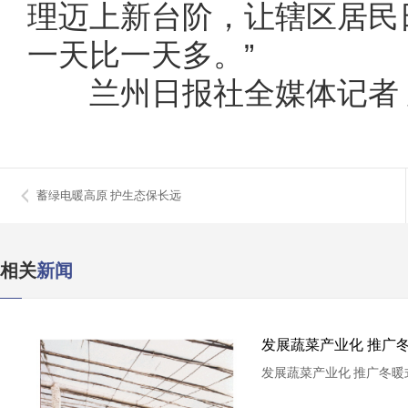
理迈上新台阶，让辖区居民
一天比一天多。”
兰州日报社全媒体记者 周
蓄绿电暖高原 护生态保长远
相关
新闻
发展蔬菜产业化 推广
发展蔬菜产业化 推广冬暖