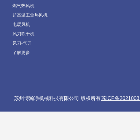
燃气热风机
超高温工业热风机
电暖风机
风刀吹干机
风刀-气刀
了解更多...
苏州博瀚净机械科技有限公司 版权所有
苏ICP备2021003