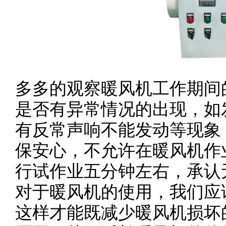
多多的观察暖风机工作期间
是否有异常情况的出现，如
有反常声响不能发动等现象
保安心，不允许在暖风机作
行试作业五分钟左右，承认
对于暖风机的使用，我们应
这样才能既减少暖风机损坏