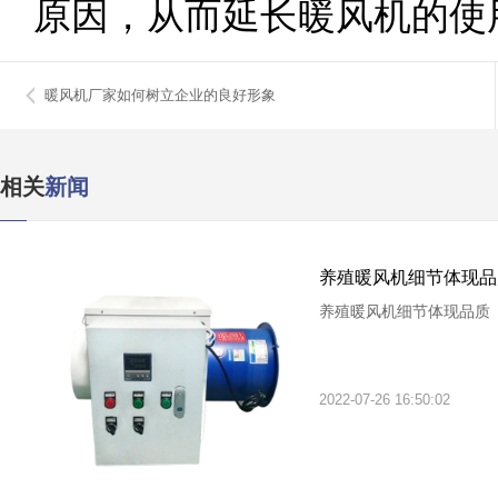
原因，从而延长暖风机的使
暖风机厂家如何树立企业的良好形象
相关
新闻
养殖暖风机细节体现品
养殖暖风机细节体现品质
2022-07-26 16:50:02