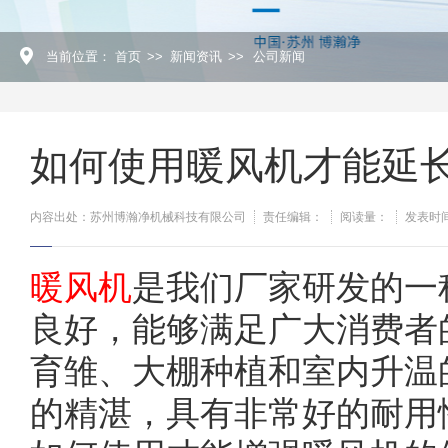
当前位置：
首页
>>
新闻资讯
>>
公司新闻
如何使用暖风机才能延
内容出处：苏州博瀚净机械科技有限公司
责任编辑：
阅读量：
发表时间：
暖风机
是我们厂家研发的一
良好，能够满足广大消费者
育雏、大棚种植和室内升温
的精湛，具有非常好的耐用