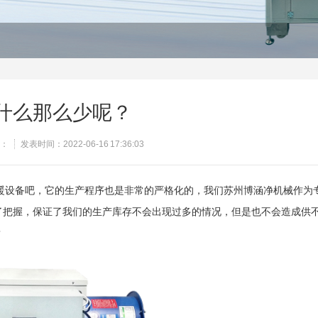
什么那么少呢？
：
发表时间：2022-06-16 17:36:03
暖设备吧，它的生产程序也是非常的严格化的，我们苏州博涵净机械作为
了把握，保证了我们的生产库存不会出现过多的情况，但是也不会造成供
？