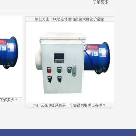
了解更多 +
铜仁万山：联动监督整治蔬菜大棚管护乱象
了解多少？
为什么说电暖风机是一个靠谱的取暖设备呢？