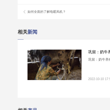
如何全面的了解电暖风机？
相关
新闻
巩留：奶牛养
巩留：奶牛养
2022-10-10 17: