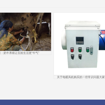
留：奶牛养殖让百姓生活更“牛气”
关于电暖风机购买的一些常识问题大家