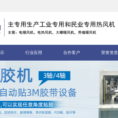
示
行业应用
合作客户
荣誉资质