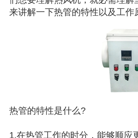
来讲解一下热管的特性以及工作
热管的特性是什么?
1.在热管工作的时分，能够顺应