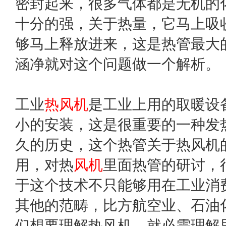
密封起来，很多气体都是无机的
十分的强，关于热量，它马上吸
够马上释放进来，这是热管最大
涵净就对这个问题做一个解析。
工业
热风机
是工业上用的取暖设
小的安装，这是很重要的一种发
久的历史，这个热管关于热风机
用，对热
风机
里面热管的研讨，
于这个技术不只能够用在工业消
其他的范畴，比方航空业、石油
们想要理解热风机，就必需理解