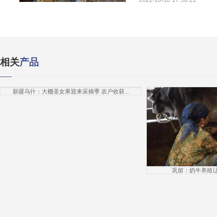
相关
产品
新疆乌什：大棚圣女果迎来采摘季 农户收获...
巩留：奶牛养殖让