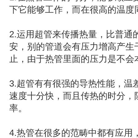
下它能够工作，而在很高的温度
2.运用超管来传播热量，比普通
安，别的管道会有压力增高产生
止，由于热管里面的压力是不会
3.超管有有很强的导热性能，温
速度十分快，而且传热的时分，
率。
4.热管在很多的范畴中都有应用