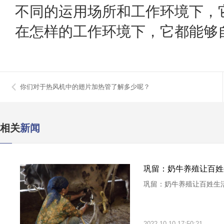
不同的运用场所和工作环境下，
在怎样的工作环境下，它都能够
你们对于热风机中的翅片加热管了解多少呢？
相关
新闻
巩留：奶牛养殖让百姓
巩留：奶牛养殖让百姓生活
2022-10-10 17:50:21