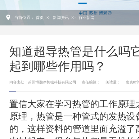
当前位置：
首页
>>
新闻资讯
>>
行业新闻
知道超导热管是什么吗
起到哪些作用吗？
内容出处：苏州博瀚净机械科技有限公司
责任编辑：
阅读量：
发表时间：
置信大家在学习热管的工作原理
原理，热管是一种管式的发热设
的，这样资料的管道里面充溢了